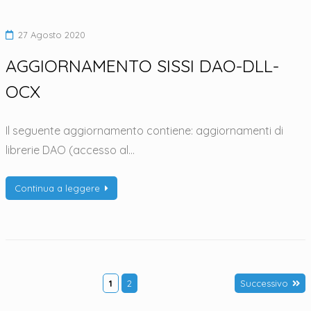
27 Agosto 2020
AGGIORNAMENTO SISSI DAO-DLL-
OCX
Il seguente aggiornamento contiene: aggiornamenti di
librerie DAO (accesso al…
Continua a leggere
1
2
Successivo
Paginazione