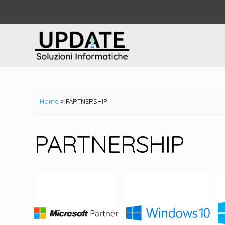
UPDATE
Soluzioni Informatiche
Salta
al
contenuto
Home
»
PARTNERSHIP
PARTNERSHIP