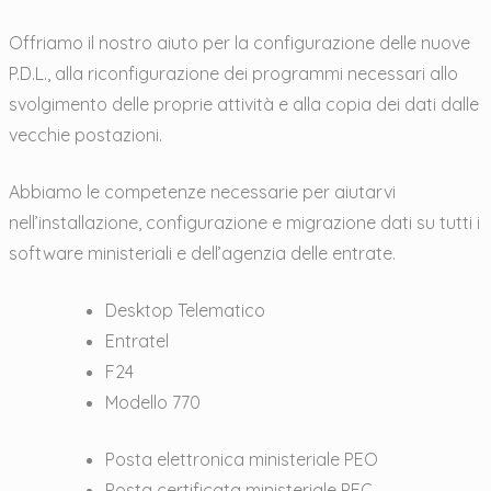
Offriamo il nostro aiuto per la configurazione delle nuove
P.D.L., alla riconfigurazione dei programmi necessari allo
svolgimento delle proprie attività e alla copia dei dati dalle
vecchie postazioni.
Abbiamo le competenze necessarie per aiutarvi
nell’installazione, configurazione e migrazione dati su tutti i
software ministeriali e dell’agenzia delle entrate.
Desktop Telematico
Entratel
F24
Modello 770
Posta elettronica ministeriale PEO
Posta certificata ministeriale PEC