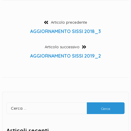
Navigazione
Articolo
Articolo precedente
precedente:
AGGIORNAMENTO SISSI 2018_3
articoli
Articolo
Articolo successivo
successivo:
AGGIORNAMENTO SISSI 2019_2
Ricerca
per:
Articoli recenti